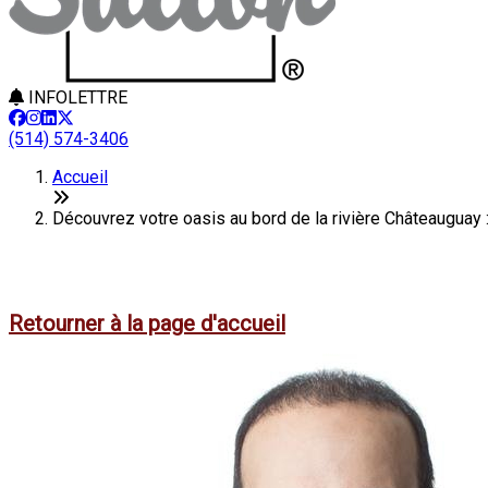
INFOLETTRE
(514) 574-3406
Accueil
Découvrez votre oasis au bord de la rivière Châteauguay 
Cet article n'est plus en ligne
Retourner à la page d'accueil