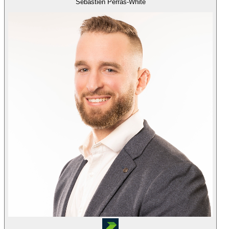
Sebastien Perras-White