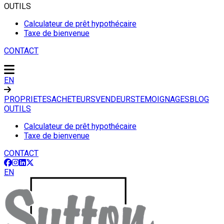
OUTILS
Calculateur de prêt hypothécaire
Taxe de bienvenue
CONTACT
EN
PROPRIETES
ACHETEURS
VENDEURS
TEMOIGNAGES
BLOG
OUTILS
Calculateur de prêt hypothécaire
Taxe de bienvenue
CONTACT
EN