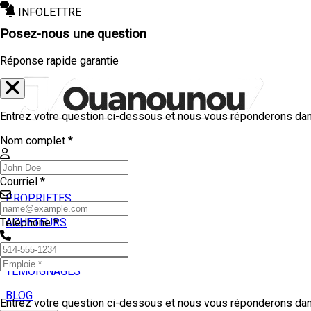
INFOLETTRE
Posez-nous une question
Réponse rapide garantie
Entrez votre question ci-dessous et nous vous réponderons dans
Nom complet *
Courriel *
PROPRIETES
ACHETEURS
Téléphone *
VENDEURS
TEMOIGNAGES
BLOG
Entrez votre question ci-dessous et nous vous réponderons dans