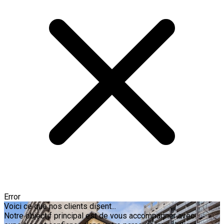
Error
Voici ce que nos clients disent...
Notre objectif principal est de vous accompagner avec