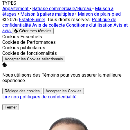
TYPES
Appartement
•
Bâtisse commerciale/Bureau
•
Maison à
étages
•
Maison à paliers multiples
•
Maison de plain-pied
© 2026
EstateFunnel
. Tous droits réservés.
Politique de
confidentialité
Avis de collecte
Conditions d’utilisation
Avis et
avis
Gérer mes témoins
Activer
Cookies Essentiels
Activer
Cookies de Performances
Activer
Cookies publicitaires
Activer
Cookies de fonctionnalités
Accepter les Cookies sélectionnés
Nous utilisons des Témoins pour vous assurer la meilleure
expérience.
Réglage des cookies
Accepter les Cookies
Lire nos politiques de confidentialité
Fermer