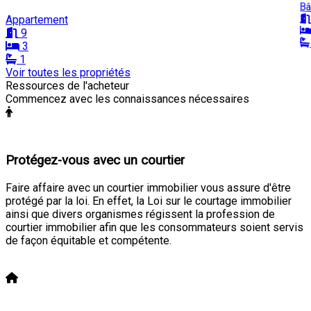
Bâ
Appartement
9
3
1
Voir toutes les propriétés
Ressources de l'acheteur
Commencez avec les connaissances nécessaires
Protégez-vous avec un courtier
Faire affaire avec un courtier immobilier vous assure d'être
protégé par la loi. En effet, la Loi sur le courtage immobilier
ainsi que divers organismes régissent la profession de
courtier immobilier afin que les consommateurs soient servis
de façon équitable et compétente.
En savoir plus