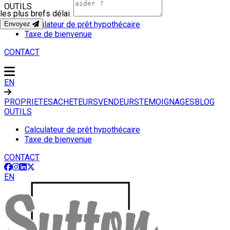
OUTILS
les plus brefs délai.
Calculateur de prêt hypothécaire
Envoyez
Taxe de bienvenue
CONTACT
EN
PROPRIETES
ACHETEURS
VENDEURS
TEMOIGNAGES
BLOG
OUTILS
Calculateur de prêt hypothécaire
Taxe de bienvenue
CONTACT
EN