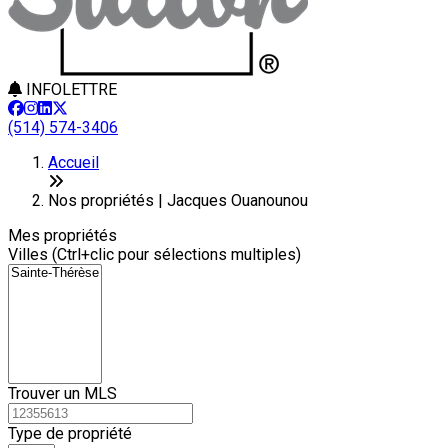
INFOLETTRE
(514) 574-3406
Leaflet
+
Accueil
−
Nos propriétés | Jacques Ouanounou
Mes propriétés
Villes (Ctrl+clic pour sélections multiples)
Trouver un MLS
Type de propriété