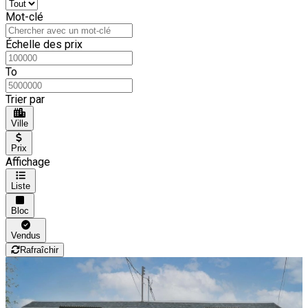
Mot-clé
Échelle des prix
To
Trier par
Ville
Prix
Affichage
Liste
Bloc
Vendus
Rafraîchir