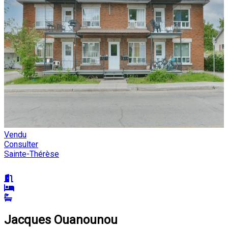
Vendu
Consulter
Sainte-Thérèse
Jacques Ouanounou