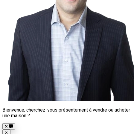
Bienvenue, cherchez-vous présentement à vendre ou acheter
une maison ?
Close
✕