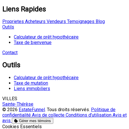
Liens Rapides
Proprietes
Acheteurs
Vendeurs
Temoignages
Blog
Outils
Calculateur de prêt hypothécaire
Taxe de bienvenue
Contact
Outils
Calculateur de prêt hypothécaire
Taxe de mutation
Liens immobiliers
VILLES
Sainte-Thérèse
© 2026
EstateFunnel
. Tous droits réservés.
Politique de
confidentialité
Avis de collecte
Conditions d’utilisation
Avis et
avis
Gérer mes témoins
Activer
Cookies Essentiels