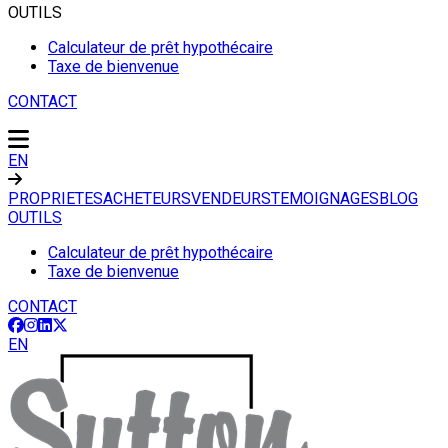
OUTILS
Calculateur de prêt hypothécaire
Taxe de bienvenue
CONTACT
EN
PROPRIETES
ACHETEURS
VENDEURS
TEMOIGNAGES
BLOG
OUTILS
Calculateur de prêt hypothécaire
Taxe de bienvenue
CONTACT
EN