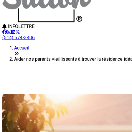
INFOLETTRE
(514) 574-3406
Accueil
Aider nos parents vieillissants à trouver la résidence id
Aider nos parents vieillissants à 
Dernière modification: 25 mars 2025