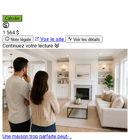
Calculer
1 564 $
Voir le site
Note légale
Voir les détails
Continuez votre lecture
Une maison trop parfaite peut-...