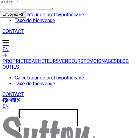
OUTILS
Calculateur de prêt hypothécaire
Envoyez
Taxe de bienvenue
CONTACT
EN
PROPRIETES
ACHETEURS
VENDEURS
TEMOIGNAGES
BLOG
OUTILS
Calculateur de prêt hypothécaire
Taxe de bienvenue
CONTACT
EN