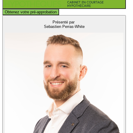
Obtenez votre pré-approbation
Présenté par
Sebastien Perras-White