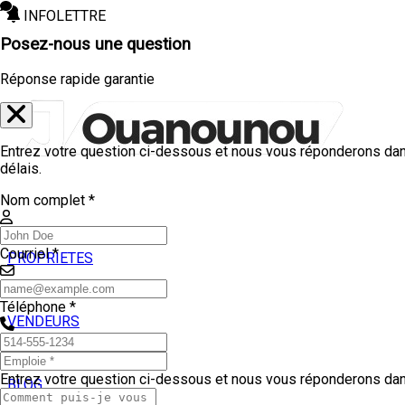
INFOLETTRE
Posez-nous une question
Réponse rapide garantie
Entrez votre question ci-dessous et nous vous réponderons dan
délais.
Nom complet *
Courriel *
PROPRIETES
ACHETEURS
Téléphone *
VENDEURS
TEMOIGNAGES
Entrez votre question ci-dessous et nous vous réponderons dans
BLOG