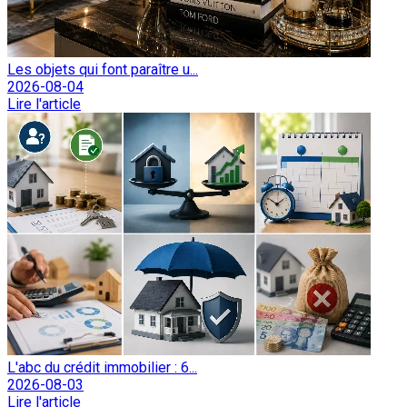
Les objets qui font paraître u...
2026-08-04
Lire l'article
L'abc du crédit immobilier : 6...
2026-08-03
Lire l'article