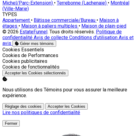
Michel/Parc-Extension)
•
Terrebonne (Lachenaie)
•
Montréal
(Ville-Marie)
TYPES
Appartement
•
Bâtisse commerciale/Bureau
•
Maison à
étages
•
Maison à paliers multiples
•
Maison de plain-pied
© 2026
EstateFunnel
. Tous droits réservés.
Politique de
confidentialité
Avis de collecte
Conditions d’utilisation
Avis et
avis
Gérer mes témoins
Activer
Cookies Essentiels
Activer
Cookies de Performances
Activer
Cookies publicitaires
Activer
Cookies de fonctionnalités
Accepter les Cookies sélectionnés
Nous utilisons des Témoins pour vous assurer la meilleure
expérience.
Réglage des cookies
Accepter les Cookies
Lire nos politiques de confidentialité
Fermer