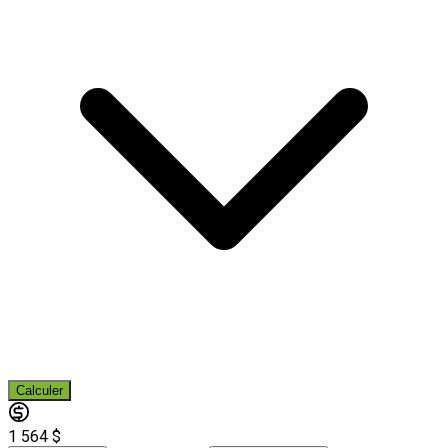
Calculer
1 564 $