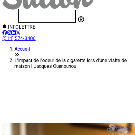
INFOLETTRE
(514) 574-3406
Accueil
L'impact de l'odeur de la cigarette lors d'une visite de
maison | Jacques Ouanounou
L'impact de l'odeur de la
cigarette lors d'une visite de
maison
Dernière modification: 21 juillet 2025