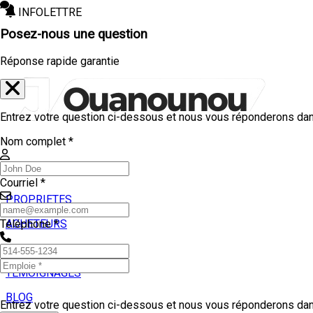
INFOLETTRE
Posez-nous une question
Réponse rapide garantie
Entrez votre question ci-dessous et nous vous réponderons dans
Nom complet *
Courriel *
PROPRIETES
ACHETEURS
Téléphone *
VENDEURS
TEMOIGNAGES
BLOG
Entrez votre question ci-dessous et nous vous réponderons dans