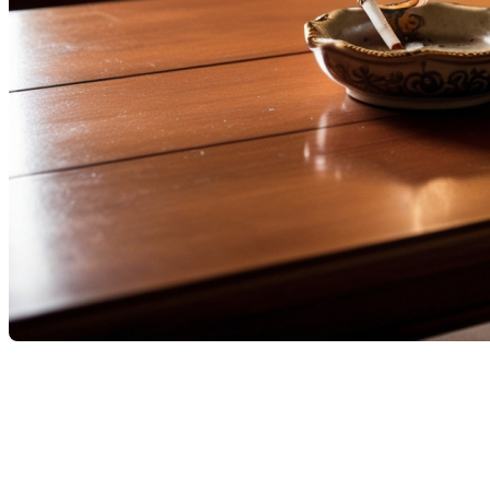
Lorsqu'il s'agit de vendre une propriété, chaque détail
compte. Parmi les différents facteurs qui influencent
l'impression des acheteurs potentiels, l'odeur ambiante de la
maison est souvent négligée. L'odeur de la cigarette, en
particulier, peut avoir un effet durable non seulement sur la
perception des visiteurs, mais aussi sur les matériaux de la