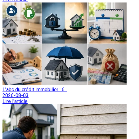
L'abc du crédit immobilier : 6...
2026-08-03
Lire l'article