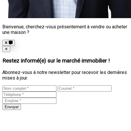
Bienvenue, cherchez-vous présentement à vendre ou acheter
une maison ?
Close
✕
Restez informé(e) sur le marché immobilier !
Abonnez-vous à notre newsletter pour recevoir les dernières
mises à jour.
Envoyer