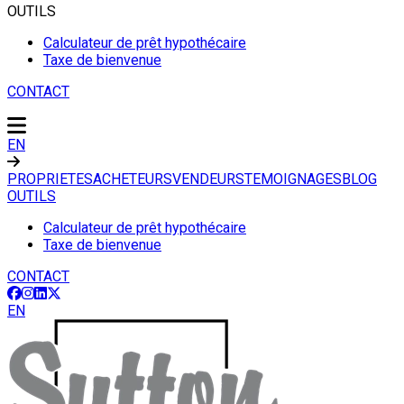
OUTILS
Calculateur de prêt hypothécaire
Taxe de bienvenue
CONTACT
EN
PROPRIETES
ACHETEURS
VENDEURS
TEMOIGNAGES
BLOG
OUTILS
Calculateur de prêt hypothécaire
Taxe de bienvenue
CONTACT
EN