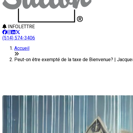
INFOLETTRE
(514) 574-3406
Accueil
Peut-on être exempté de la taxe de Bienvenue? | Jacqu
Peut-on être exempté de la taxe
Dernière modification: 08 juillet 2024