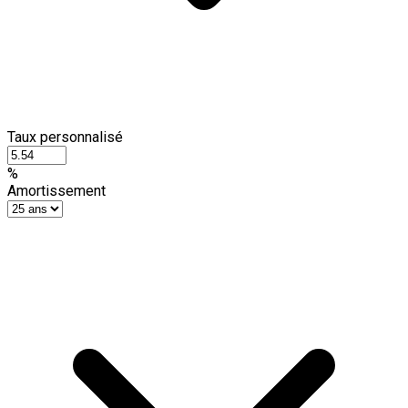
Taux personnalisé
%
Amortissement