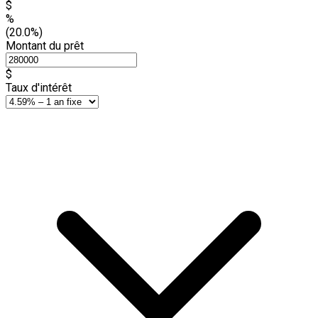
$
%
(20.0%)
Montant du prêt
$
Taux d'intérêt