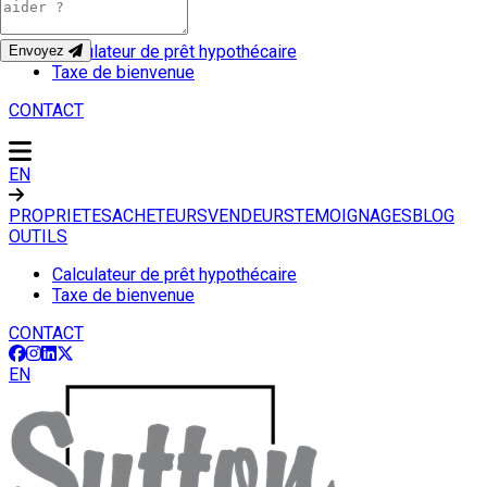
OUTILS
Calculateur de prêt hypothécaire
Envoyez
Taxe de bienvenue
CONTACT
EN
PROPRIETES
ACHETEURS
VENDEURS
TEMOIGNAGES
BLOG
OUTILS
Calculateur de prêt hypothécaire
Taxe de bienvenue
CONTACT
EN