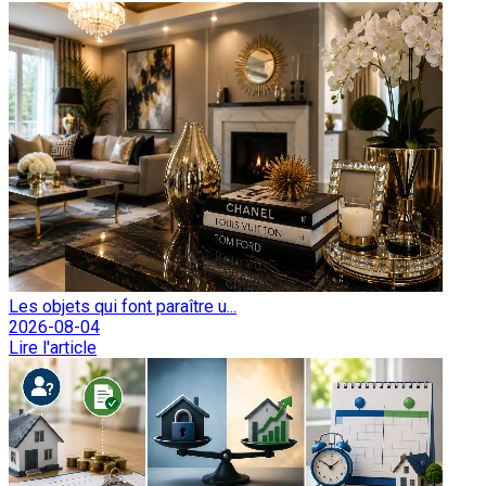
Les objets qui font paraître u...
2026-08-04
Lire l'article