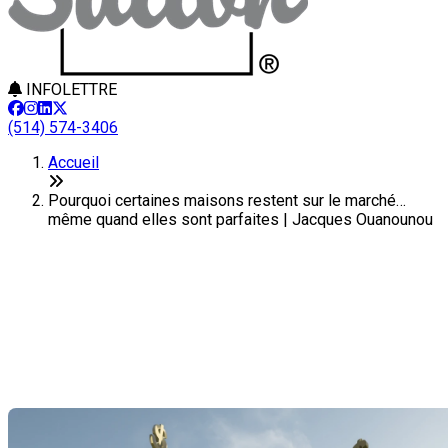
INFOLETTRE
(514) 574-3406
Accueil
Pourquoi certaines maisons restent sur le marché…
même quand elles sont parfaites | Jacques Ouanounou
Pourquoi certaines maisons
restent sur le marché… même
quand elles sont parfaites
Dernière modification: 05 décembre 2025