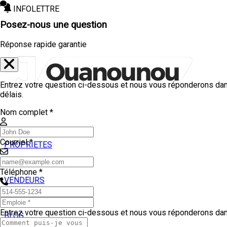
INFOLETTRE
Posez-nous une question
Réponse rapide garantie
Entrez votre question ci-dessous et nous vous réponderons dan
délais.
Nom complet *
Courriel *
PROPRIETES
ACHETEURS
Téléphone *
VENDEURS
TEMOIGNAGES
Entrez votre question ci-dessous et nous vous réponderons dans
BLOG