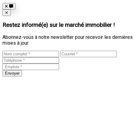
Close
✕
Restez informé(e) sur le marché immobilier !
Abonnez-vous à notre newsletter pour recevoir les dernières
mises à jour.
Envoyer