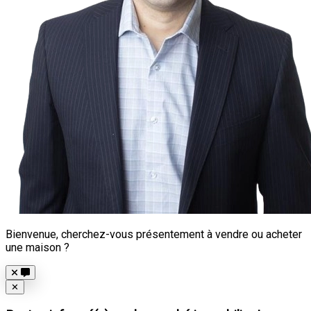
Bienvenue, cherchez-vous présentement à vendre ou acheter
une maison ?
Close
✕