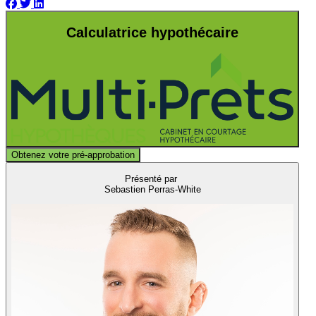
Calculatrice hypothécaire
Obtenez votre pré-approbation
Présenté par
Sebastien Perras-White