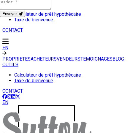
OUTILS
Calculateur de prêt hypothécaire
Envoyez
Taxe de bienvenue
CONTACT
EN
PROPRIETES
ACHETEURS
VENDEURS
TEMOIGNAGES
BLOG
OUTILS
Calculateur de prêt hypothécaire
Taxe de bienvenue
CONTACT
EN