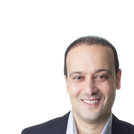
👉 Vous songez à vendre? Consultez un courtier immobilier
pour savoir comment optimiser votre hall d’entrée et valoriser
votre propriété.