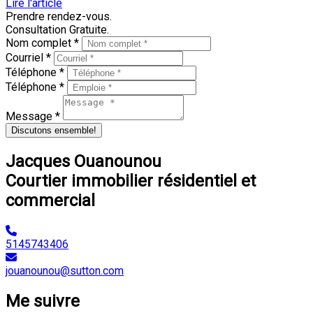
Lire l'article
Prendre rendez-vous.
Consultation Gratuite.
Nom complet *
Courriel *
Téléphone *
Téléphone *
Message *
Discutons ensemble!
Jacques Ouanounou
Courtier immobilier résidentiel et
commercial
5145743406
jouanounou@sutton.com
Me suivre