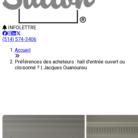
INFOLETTRE
(514) 574-3406
Accueil
Préférences des acheteurs : hall d'entrée ouvert ou
cloisonné ? | Jacques Ouanounou
Préférences des acheteurs : hall
d'entrée ouvert ou cloisonné ?
Dernière modification: 02 octobre 2025