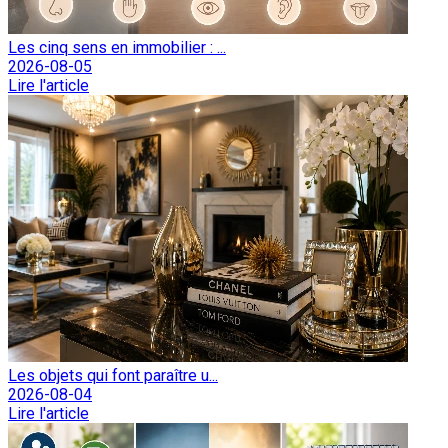
Les cinq sens en immobilier : ...
2026-08-05
Lire l'article
Les objets qui font paraître u...
2026-08-04
Lire l'article