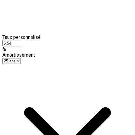
Taux personnalisé
%
Amortissement