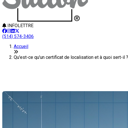
INFOLETTRE
(514) 574-3406
Accueil
Qu'est-ce qu'un certificat de localisation et à quoi sert-i
Qu'est-ce qu'un certificat de local
Dernière modification: 31 janvier 2025