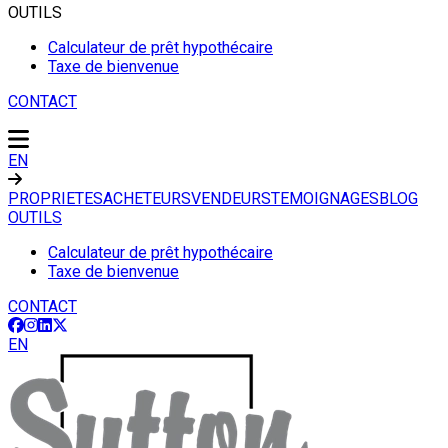
OUTILS
Calculateur de prêt hypothécaire
Taxe de bienvenue
CONTACT
EN
PROPRIETES
ACHETEURS
VENDEURS
TEMOIGNAGES
BLOG
OUTILS
Calculateur de prêt hypothécaire
Taxe de bienvenue
CONTACT
EN