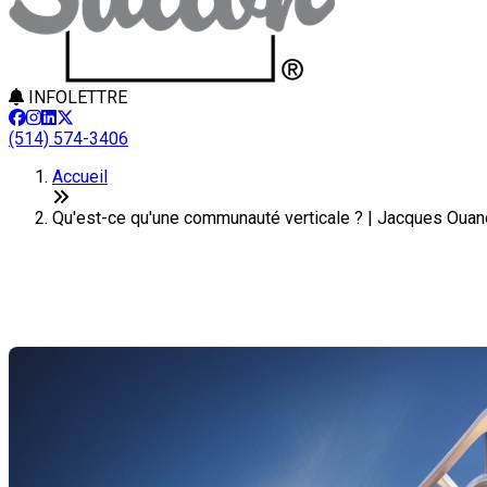
INFOLETTRE
(514) 574-3406
Accueil
Qu'est-ce qu'une communauté verticale ? | Jacques Oua
Qu'est-ce qu'une communauté ve
Dernière modification: 11 février 2025