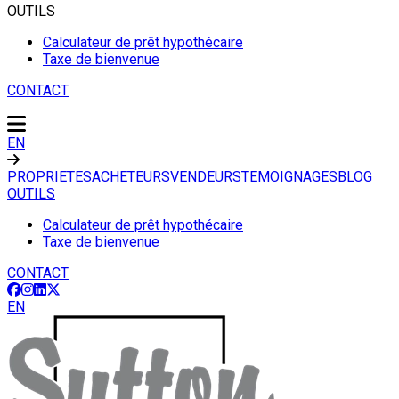
OUTILS
Calculateur de prêt hypothécaire
Taxe de bienvenue
CONTACT
EN
PROPRIETES
ACHETEURS
VENDEURS
TEMOIGNAGES
BLOG
OUTILS
Calculateur de prêt hypothécaire
Taxe de bienvenue
CONTACT
EN