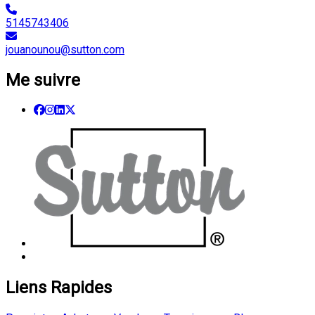
5145743406
jouanounou@sutton.com
Me suivre
Liens Rapides