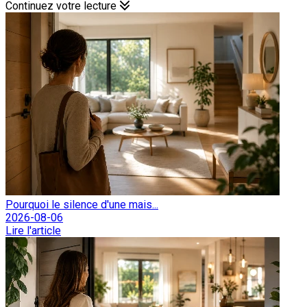
Continuez votre lecture
Pourquoi le silence d'une mais...
2026-08-06
Lire l'article