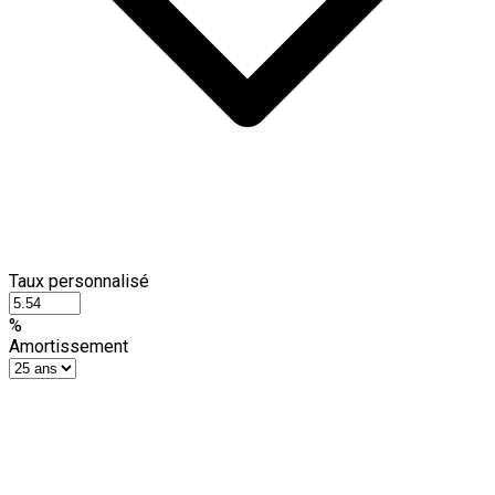
Taux personnalisé
%
Amortissement