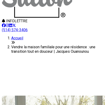
INFOLETTRE
(514) 574-3406
Accueil
Vendre la maison familiale pour une résidence : une
transition tout en douceur | Jacques Ouanounou
Vendre la maison familiale pour
une résidence : une transition
tout en douceur
Dernière modification: 14 mai 2026