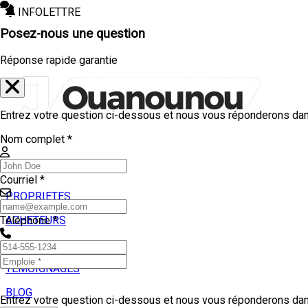
INFOLETTRE
Posez-nous une question
Réponse rapide garantie
Entrez votre question ci-dessous et nous vous réponderons dans
Nom complet *
Courriel *
PROPRIETES
ACHETEURS
Téléphone *
VENDEURS
TEMOIGNAGES
BLOG
Entrez votre question ci-dessous et nous vous réponderons dans