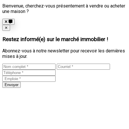
Bienvenue, cherchez-vous présentement à vendre ou acheter
une maison ?
Close
✕
Restez informé(e) sur le marché immobilier !
Abonnez-vous à notre newsletter pour recevoir les dernières
mises à jour.
Envoyer