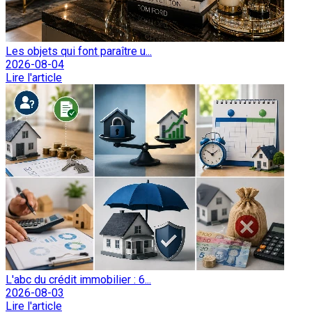
Les objets qui font paraître u...
2026-08-04
Lire l'article
L'abc du crédit immobilier : 6...
2026-08-03
Lire l'article