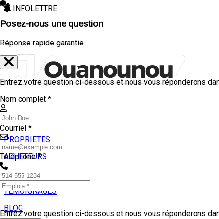
INFOLETTRE
Posez-nous une question
Réponse rapide garantie
Entrez votre question ci-dessous et nous vous réponderons dans
Nom complet *
Courriel *
PROPRIETES
ACHETEURS
Téléphone *
VENDEURS
TEMOIGNAGES
BLOG
Entrez votre question ci-dessous et nous vous réponderons dans