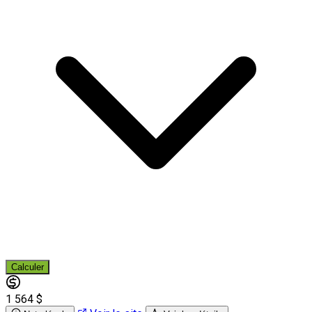
Calculer
1 564 $