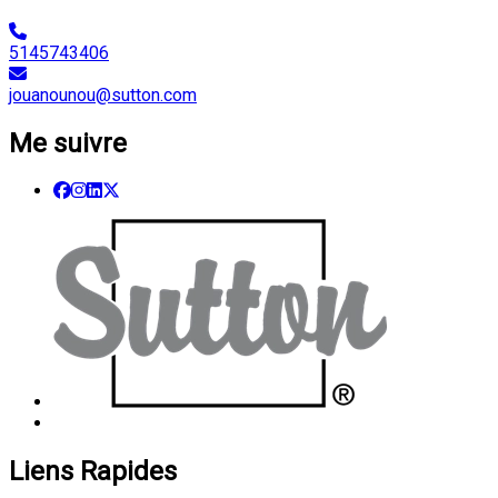
5145743406
jouanounou@sutton.com
Me suivre
Liens Rapides