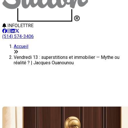
INFOLETTRE
(514) 574-3406
Accueil
Vendredi 13 : superstitions et immobilier — Mythe ou
réalité ? | Jacques Ouanounou
Vendredi 13 : superstitions et
immobilier — Mythe ou réalité ?
Dernière modification: 13 juin 2025