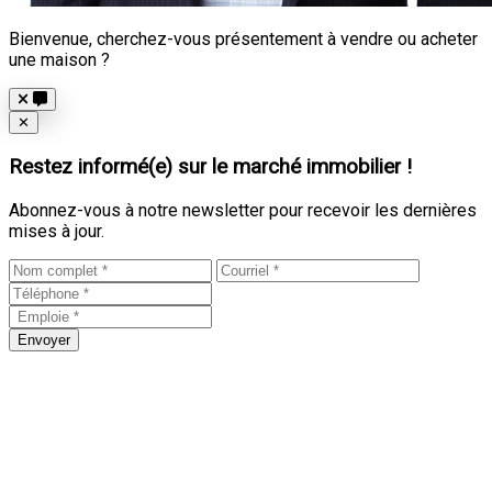
Bienvenue, cherchez-vous présentement à vendre ou acheter
une maison ?
Close
✕
Restez informé(e) sur le marché immobilier !
Abonnez-vous à notre newsletter pour recevoir les dernières
mises à jour.
Envoyer