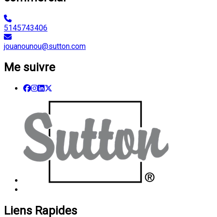
5145743406
jouanounou@sutton.com
Me suivre
Liens Rapides