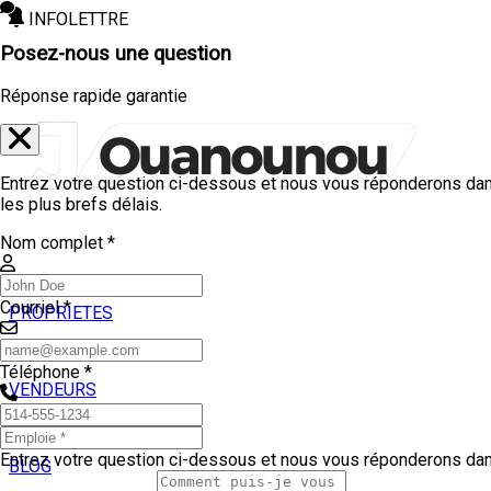
INFOLETTRE
Posez-nous une question
Réponse rapide garantie
Entrez votre question ci-dessous et nous vous réponderons da
les plus brefs délais.
Nom complet *
Courriel *
PROPRIETES
ACHETEURS
Téléphone *
VENDEURS
TEMOIGNAGES
Entrez votre question ci-dessous et nous vous réponderons da
BLOG