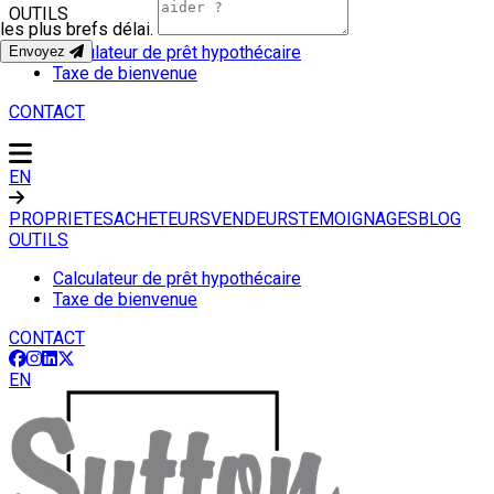
OUTILS
les plus brefs délai.
Calculateur de prêt hypothécaire
Envoyez
Taxe de bienvenue
CONTACT
EN
PROPRIETES
ACHETEURS
VENDEURS
TEMOIGNAGES
BLOG
OUTILS
Calculateur de prêt hypothécaire
Taxe de bienvenue
CONTACT
EN