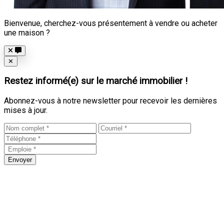
Bienvenue, cherchez-vous présentement à vendre ou acheter
une maison ?
Close
✕
Restez informé(e) sur le marché immobilier !
Abonnez-vous à notre newsletter pour recevoir les dernières
mises à jour.
Envoyer