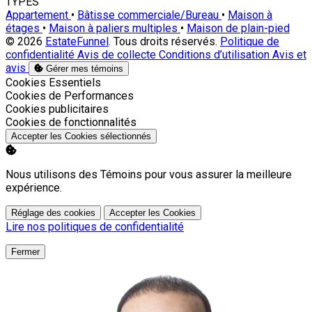
TYPES
Appartement
•
Bâtisse commerciale/Bureau
•
Maison à
étages
•
Maison à paliers multiples
•
Maison de plain-pied
© 2026
EstateFunnel
. Tous droits réservés.
Politique de
confidentialité
Avis de collecte
Conditions d’utilisation
Avis et
avis
Gérer mes témoins
Activer
Cookies Essentiels
Activer
Cookies de Performances
Activer
Cookies publicitaires
Activer
Cookies de fonctionnalités
Accepter les Cookies sélectionnés
Nous utilisons des Témoins pour vous assurer la meilleure
expérience.
Réglage des cookies
Accepter les Cookies
Lire nos politiques de confidentialité
Fermer