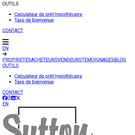
OUTILS
Calculateur de prêt hypothécaire
Taxe de bienvenue
CONTACT
EN
PROPRIETES
ACHETEURS
VENDEURS
TEMOIGNAGES
BLOG
OUTILS
Calculateur de prêt hypothécaire
Taxe de bienvenue
CONTACT
EN