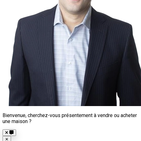
Bienvenue, cherchez-vous présentement à vendre ou acheter
une maison ?
Close
✕