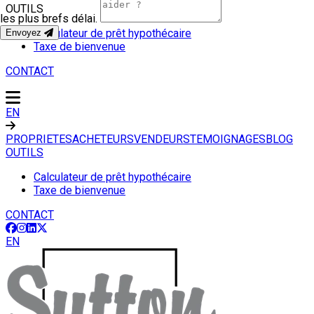
OUTILS
les plus brefs délai.
Calculateur de prêt hypothécaire
Envoyez
Taxe de bienvenue
CONTACT
EN
PROPRIETES
ACHETEURS
VENDEURS
TEMOIGNAGES
BLOG
OUTILS
Calculateur de prêt hypothécaire
Taxe de bienvenue
CONTACT
EN